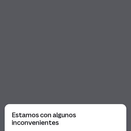
Inicio del diálogo
Estamos con algunos
inconvenientes